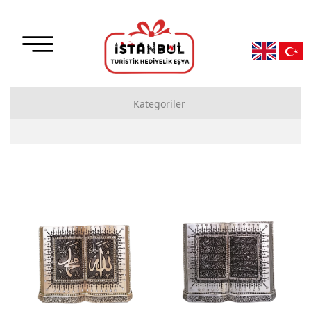
Kategoriler
Hatıra Defteri
Küçük Hatıra
Orta Hatıra
Büyük Hatıra
Kar Küreleri
Büyük Kar Küresi
Orta Kar Küresi