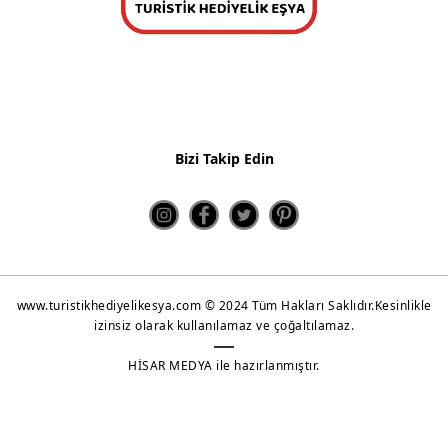
Bizi Takip Edin
www.turistikhediyelikesya.com © 2024 Tüm Hakları Saklıdır.Kesinlikle
izinsiz olarak kullanılamaz ve çoğaltılamaz.
HİSAR MEDYA ile hazırlanmıştır.