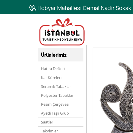
Hobyar Mahallesi Cemal Nadir Sokak N
Ürünlerimiz
Hatıra Defteri
Kar Küreleri
Seramik Tabaklar
Polyester Tabaklar
Resim Çerçevesi
Ayetli Taşlı Grup
Saatler
Takvimler